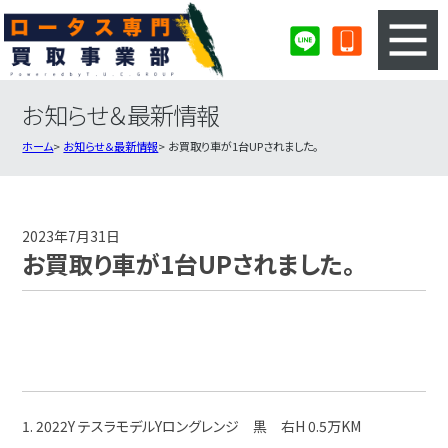
お知らせ＆最新情報
3ステップのカンタン査定
買取りの流れ
ホーム
お知らせ＆最新情報
お買取り車が1台UPされました。
査定の注意事項
ロータス査定フォーム
ロータス買取実績
会社概要・店舗紹介・MAP
2023年7月31日
お買取り車が1台UPされました。
1. 2022Y テスラモデルYロングレンジ 黒 右H 0.5万KM