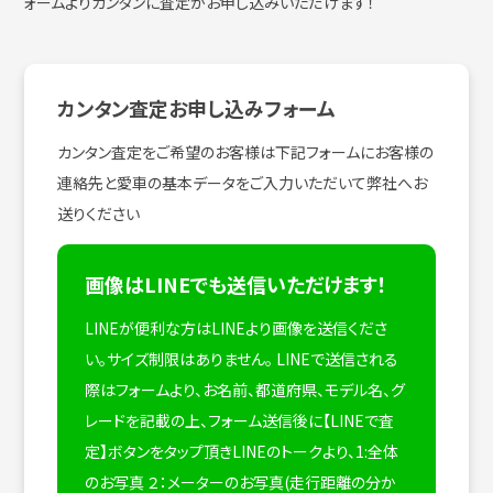
ォームよりカンタンに査定がお申し込みいただけます！
カンタン査定お申し込みフォーム
カンタン査定をご希望のお客様は下記フォームにお客様の
連絡先と愛車の基本データをご入力いただいて弊社へお
送りください
画像はLINEでも送信いただけます！
LINEが便利な方はLINEより画像を送信くださ
い。サイズ制限はありません。
LINEで送信される
際はフォームより、お名前、都道府県、モデル名、グ
レードを記載の上、フォーム送信後に【LINEで査
定】ボタンをタップ頂きLINEのトークより、1:全体
のお写真 ２：メーターのお写真(走行距離の分か