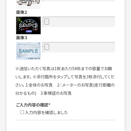
画像２
画像３
※送信いただく写真は1枚あたり5MBまでの容量でお願
いします。 ※添付箇所をタップして写真を3枚添付してくだ
さい。 1:全体のお写真 ２：メーターのお写真(走行距離の
分かるもの) 3:車検証のお写真
ご入力内容の確認*
入力内容を確認しました