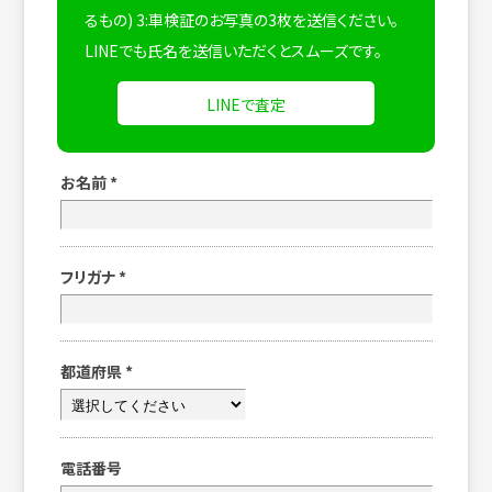
るもの) 3:車検証のお写真の3枚を送信ください。
LINEでも氏名を送信いただくとスムーズです。
LINEで査定
お名前
*
フリガナ
*
都道府県
*
電話番号