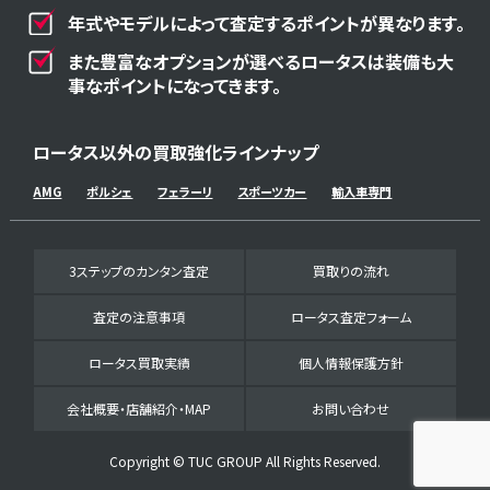
年式やモデルによって査定するポイントが異なります。
また豊富なオプションが選べるロータスは装備も大
事なポイントになってきます。
ロータス以外の買取強化ラインナップ
AMG
ポルシェ
フェラーリ
スポーツカー
輸入車専門
3ステップのカンタン査定
買取りの流れ
査定の注意事項
ロータス査定フォーム
ロータス買取実績
個人情報保護方針
会社概要・店舗紹介・MAP
お問い合わせ
Copyright © TUC GROUP All Rights Reserved.