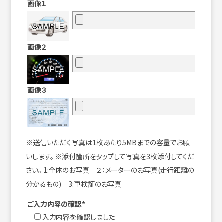
画像１
画像２
画像３
※送信いただく写真は1枚あたり5MBまでの容量でお願
いします。 ※添付箇所をタップして写真を3枚添付してくだ
さい。 1:全体のお写真 ２：メーターのお写真(走行距離の
分かるもの) 3:車検証のお写真
ご入力内容の確認*
入力内容を確認しました