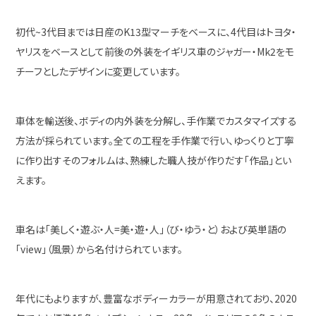
初代~3代目までは日産のK13型マーチをベースに、4代目はトヨタ・
ヤリスをベースとして前後の外装をイギリス車のジャガー・Mk2をモ
チーフとしたデザインに変更しています。
車体を輸送後、ボディの内外装を分解し、手作業でカスタマイズする
方法が採られています。全ての工程を手作業で行い、ゆっくりと丁寧
に作り出すそのフォルムは、熟練した職人技が作りだす「作品」とい
えます。
車名は「美しく・遊ぶ・人=美・遊・人」（び・ゆう・と）および英単語の
「view」（風景）から名付けられています。
年代にもよりますが、豊富なボディーカラーが用意されており、2020