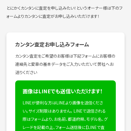
とにかくカンタンに査定を申し込みたい！
というオーナー様は下のフ
ォームよりカンタンに査定がお申し込みいただけます！
カンタン査定お申し込みフォーム
カンタン査定をご希望のお客様は下記フォームにお客様の
連絡先と愛車の基本データをご入力いただいて弊社へお
送りください
画像はLINEでも送信いただけます！
LINEが便利な方はLINEより画像を送信くださ
い。サイズ制限はありません。
LINEで送信される
際はフォームより、お名前、都道府県、モデル名、グ
レードを記載の上、フォーム送信後に【LINEで査