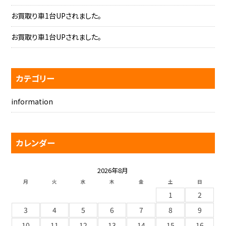
お買取り車1台UPされました。
お買取り車1台UPされました。
カテゴリー
information
カレンダー
2026年8月
月
火
水
木
金
土
日
1
2
3
4
5
6
7
8
9
10
11
12
13
14
15
16