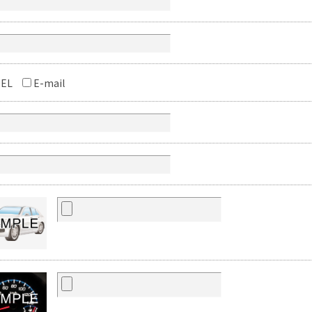
EL
E-mail