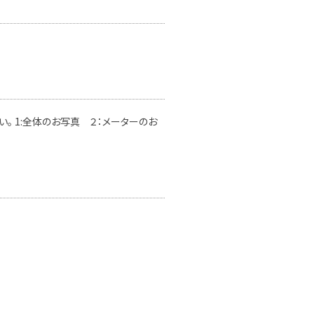
。 1:全体のお写真 ２：メーターのお