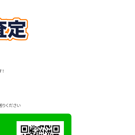
す！
送りください