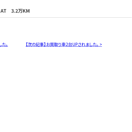
AT 3.2万KM
した。
【次の記事】お買取り車2台UPされました。 >