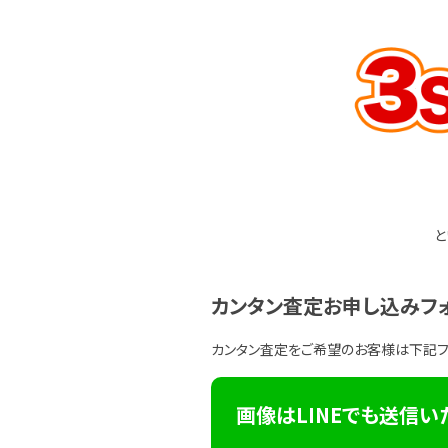
と
カンタン査定お申し込みフ
カンタン査定をご希望のお客様は下記
画像はLINEでも送信い