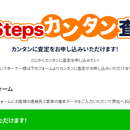
カンタンに査定をお申し込みいただけます！
とにかくカンタンに査定を申し込みたい！
いうオーナー様は下のフォームよりカンタンに査定がお申し込みいただけま
ォーム
フォームにお客様の連絡先と愛車の基本データをご入力いただいて弊社へお
ただけます！