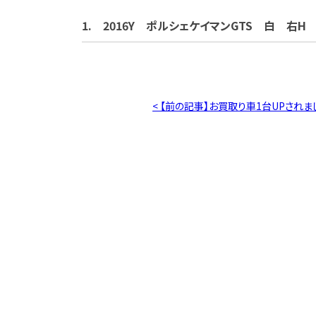
1. 2016Y ポルシェケイマンGTS 白 右H 
< 【前の記事】お買取り車1台UPされま