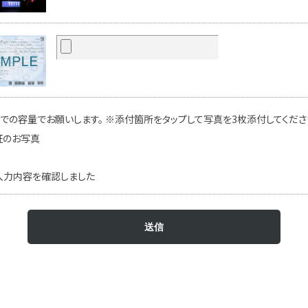
での容量でお願いします。 ※添付箇所をタップして写真を3枚添付してください
証のお写真
入力内容を確認しました