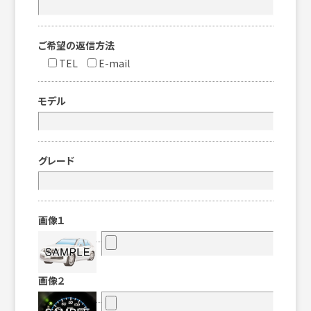
ご希望の返信方法
TEL
E-mail
モデル
グレード
画像１
画像２