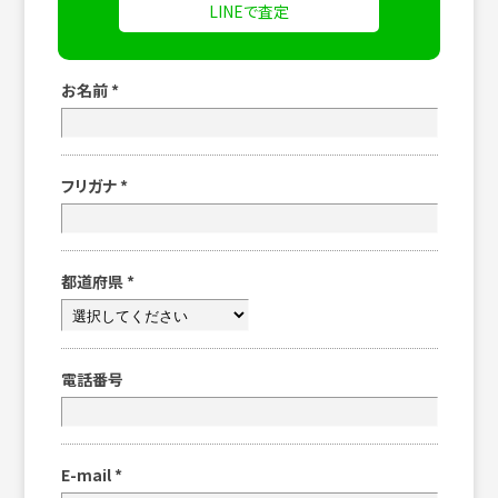
LINEで査定
お名前
*
フリガナ
*
都道府県
*
電話番号
E-mail
*