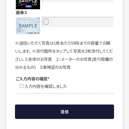
画像３
※送信いただく写真は1枚あたり5MBまでの容量でお願
いします。 ※添付箇所をタップして写真を3枚添付してくだ
さい。 1:全体のお写真 ２：メーターのお写真(走行距離の
分かるもの) 3:車検証のお写真
ご入力内容の確認*
入力内容を確認しました