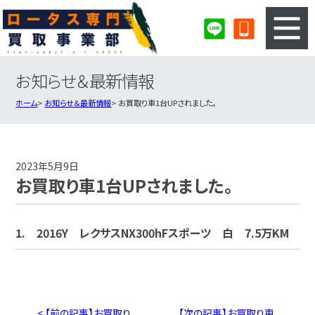
お知らせ＆最新情報
3ステップのカンタン査定
買取りの流れ
ホーム
お知らせ＆最新情報
お買取り車1台UPされました。
査定の注意事項
ロータス査定フォーム
ロータス買取実績
会社概要・店舗紹介・MAP
2023年5月9日
お買取り車1台UPされました。
1. 2016Y レクサスNX300hFスポーツ 白 7.5万KM
< 【前の記事】お買取り
【次の記事】お買取り車