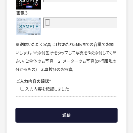
画像３
※送信いただく写真は1枚あたり5MBまでの容量でお願
いします。 ※添付箇所をタップして写真を3枚添付してくだ
さい。 1:全体のお写真 ２：メーターのお写真(走行距離の
分かるもの) 3:車検証のお写真
ご入力内容の確認*
入力内容を確認しました