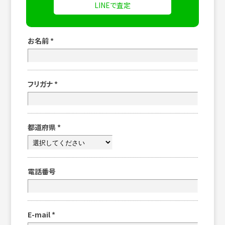
LINEで査定
お名前
*
フリガナ
*
都道府県
*
電話番号
E-mail
*