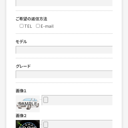
ご希望の返信方法
TEL
E-mail
モデル
グレード
画像１
画像２