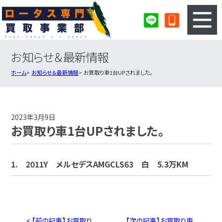
お知らせ＆最新情報
3ステップのカンタン査定
買取りの流れ
ホーム
お知らせ＆最新情報
お買取り車1台UPされました。
査定の注意事項
ロータス査定フォーム
ロータス買取実績
会社概要・店舗紹介・MAP
2023年3月9日
お買取り車1台UPされました。
1. 2011Y メルセデスAMGCLS63 白 5.3万KM
< 【前の記事】お買取り
【次の記事】お買取り車