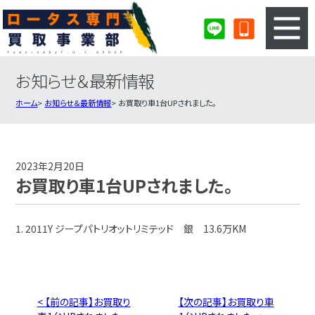
お知らせ＆最新情報
3ステップのカンタン査定
買取りの流れ
ホーム
お知らせ＆最新情報
お買取り車1台UPされました。
査定の注意事項
ロータス査定フォーム
ロータス買取実績
会社概要・店舗紹介・MAP
2023年2月20日
お買取り車1台UPされました。
1. 2011Y ジープパトリオットリミテッド 銀 13.6万KM
< 【前の記事】お買取り
【次の記事】お買取り車