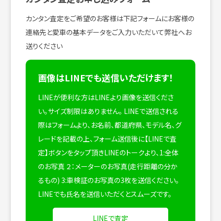
カンタン査定をご希望のお客様は下記フォームにお客様の
連絡先と愛車の基本データをご入力いただいて弊社へお
送りください
画像はLINEでも送信いただけます！
LINEが便利な方はLINEより画像を送信くださ
い。サイズ制限はありません。
LINEで送信される
際はフォームより、お名前、都道府県、モデル名、グ
レードを記載の上、フォーム送信後に【LINEで査
定】ボタンをタップ頂きLINEのトークより、1:全体
のお写真 ２：メーターのお写真(走行距離の分か
るもの) 3:車検証のお写真の3枚を送信ください。
LINEでも氏名を送信いただくとスムーズです。
LINEで査定