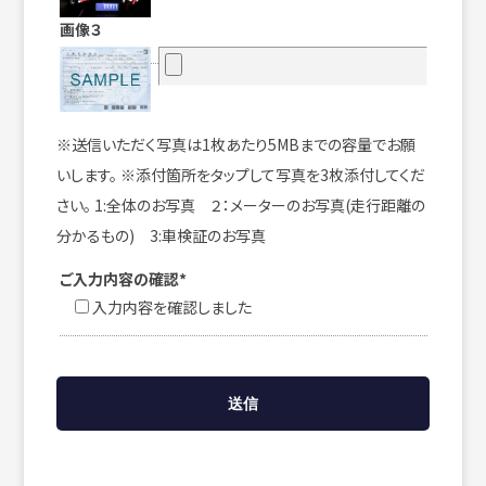
画像３
※送信いただく写真は1枚あたり5MBまでの容量でお願
いします。 ※添付箇所をタップして写真を3枚添付してくだ
さい。 1:全体のお写真 ２：メーターのお写真(走行距離の
分かるもの) 3:車検証のお写真
ご入力内容の確認*
入力内容を確認しました