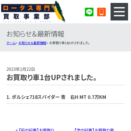
お知らせ＆最新情報
3ステップのカンタン査定
買取りの流れ
ホーム
お知らせ＆最新情報
お買取り車1台UPされました。
査定の注意事項
ロータス査定フォーム
ロータス買取実績
会社概要・店舗紹介・MAP
2023年1月22日
お買取り車1台UPされました。
1. ポルシェ718スパイダー 青 右H MT 0.7万KM
< 【前の記事】お買取り
【次の記事】お買取り車