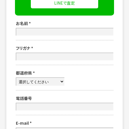
LINEで査定
お名前
*
フリガナ
*
都道府県
*
電話番号
E-mail
*