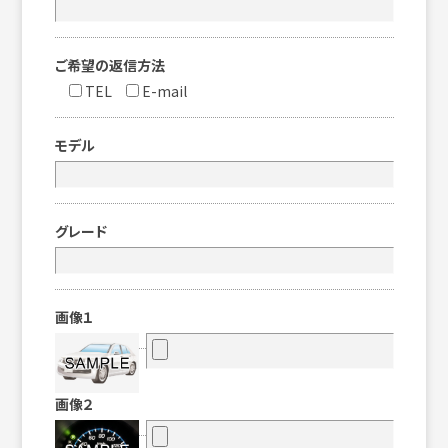
ご希望の返信方法
TEL
E-mail
モデル
グレード
画像１
画像２