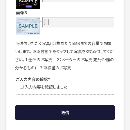
画像３
※送信いただく写真は1枚あたり5MBまでの容量でお願
いします。 ※添付箇所をタップして写真を3枚添付してくだ
さい。 1:全体のお写真 ２：メーターのお写真(走行距離の
分かるもの) 3:車検証のお写真
ご入力内容の確認*
入力内容を確認しました