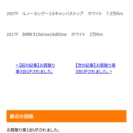
2007Y ルノーカングー1.6キャンバストップ ホワイト 7.3万Km
2017Y BMW X1Xdrive18dXline ホワイト 2万Km
< 【前の記事】お買取り
【次の記事】お買取り車
車3台UPされました。
3台UPされました。 >
最近の投稿
お買取り車1台UPされました。