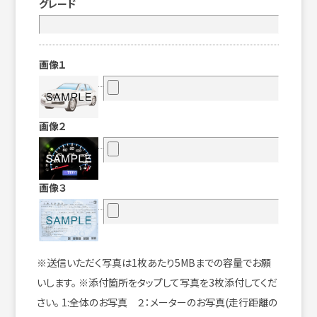
グレード
画像１
画像２
画像３
※送信いただく写真は1枚あたり5MBまでの容量でお願
いします。 ※添付箇所をタップして写真を3枚添付してくだ
さい。 1:全体のお写真 ２：メーターのお写真(走行距離の