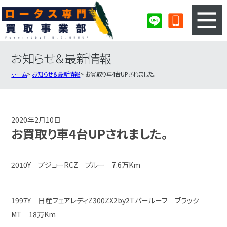
お知らせ＆最新情報
3ステップのカンタン査定
買取りの流れ
ホーム
お知らせ＆最新情報
お買取り車4台UPされました。
査定の注意事項
ロータス査定フォーム
ロータス買取実績
会社概要・店舗紹介・MAP
2020年2月10日
お買取り車4台UPされました。
2010Y プジョーRCZ ブルー 7.6万Km
1997Y 日産フェアレディZ300ZX2by2Tバールーフ ブラック
MT 18万Km