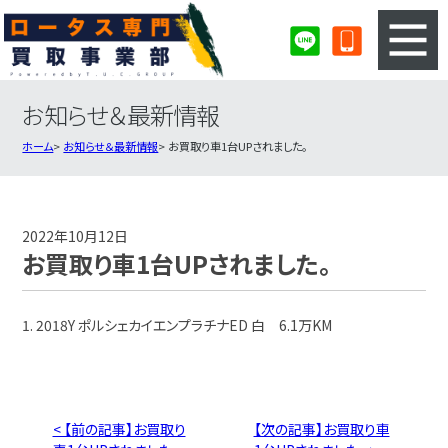
お知らせ＆最新情報
3ステップのカンタン査定
買取りの流れ
ホーム
お知らせ＆最新情報
お買取り車1台UPされました。
査定の注意事項
ロータス査定フォーム
ロータス買取実績
会社概要・店舗紹介・MAP
2022年10月12日
お買取り車1台UPされました。
1. 2018Y ポルシェカイエンプラチナED 白 6.1万KM
< 【前の記事】お買取り
【次の記事】お買取り車