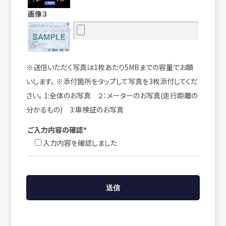
画像３
※送信いただく写真は1枚あたり5MBまでの容量でお願
いします。 ※添付箇所をタップして写真を3枚添付してくだ
さい。 1:全体のお写真 ２：メーターのお写真(走行距離の
分かるもの) 3:車検証のお写真
ご入力内容の確認*
入力内容を確認しました