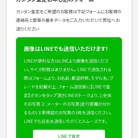
カンタン査定をご希望のお客様は下記フォームにお客様の
連絡先と愛車の基本データをご入力いただいて弊社へお
送りください
画像はLINEでも送信いただけます！
LINEが便利な方はLINEより画像を送信くださ
い。サイズ制限はありません。
LINEで送信される
際はフォームより、お名前、都道府県、モデル名、グ
レードを記載の上、フォーム送信後に【LINEで査
定】ボタンをタップ頂きLINEのトークより、1:全体
のお写真 ２：メーターのお写真(走行距離の分か
るもの) 3:車検証のお写真の3枚を送信ください。
LINEでも氏名を送信いただくとスムーズです。
LINEで査定