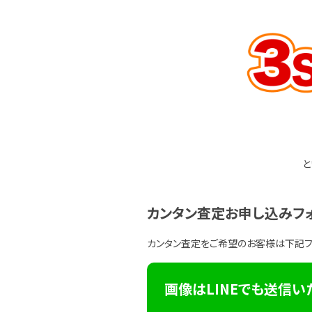
と
カンタン査定お申し込みフ
カンタン査定をご希望のお客様は下記
画像はLINEでも送信い