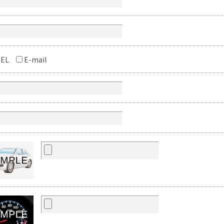
EL
E-mail