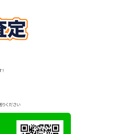
す！
送りください