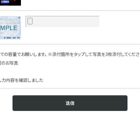
での容量でお願いします。 ※添付箇所をタップして写真を3枚添付してください
証のお写真
入力内容を確認しました