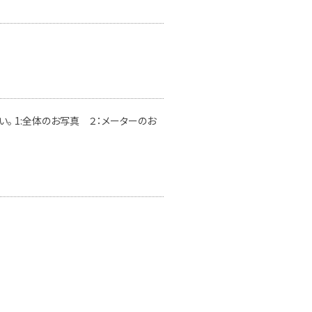
。 1:全体のお写真 ２：メーターのお