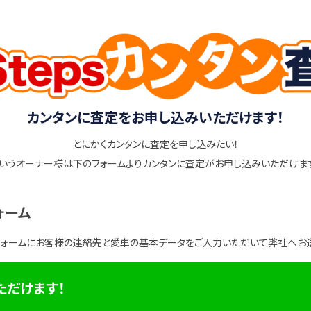
カンタンに査定をお申し込みいただけます！
とにかくカンタンに査定を申し込みたい！
いうオーナー様は下のフォームよりカンタンに査定がお申し込みいただけま
ォーム
フォームにお客様の連絡先と愛車の基本データをご入力いただいて弊社へお
ただけます！