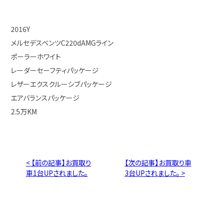
2016Y
メルセデスベンツC220dAMGライン
ポーラーホワイト
レーダーセーフティパッケージ
レザーエクスクルーシブパッケージ
エアバランスパッケージ
2.5万KM
< 【前の記事】お買取り
【次の記事】お買取り車
車1台UPされました。
3台UPされました。 >