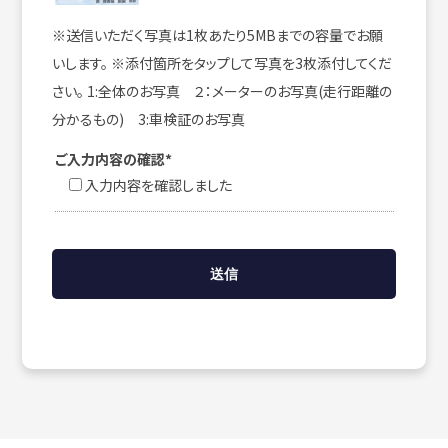
※送信いただく写真は1枚あたり5MBまでの容量でお願
いします。 ※添付箇所をタップして写真を3枚添付してくだ
さい。 1:全体のお写真 ２：メーターのお写真(走行距離の
分かるもの) 3:車検証のお写真
ご入力内容の確認*
入力内容を確認しました