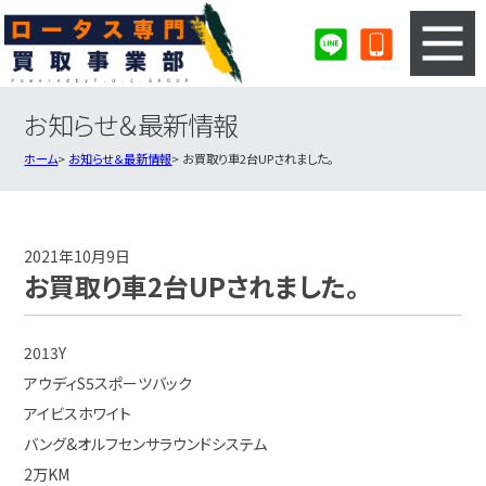
お知らせ＆最新情報
3ステップのカンタン査定
買取りの流れ
ホーム
お知らせ＆最新情報
お買取り車2台UPされました。
査定の注意事項
ロータス査定フォーム
ロータス買取実績
会社概要・店舗紹介・MAP
2021年10月9日
お買取り車2台UPされました。
2013Y
アウディS5スポーツバック
アイビスホワイト
バング&オルフセンサラウンドシステム
2万KM