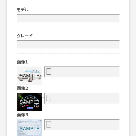
モデル
グレード
画像１
画像２
画像３