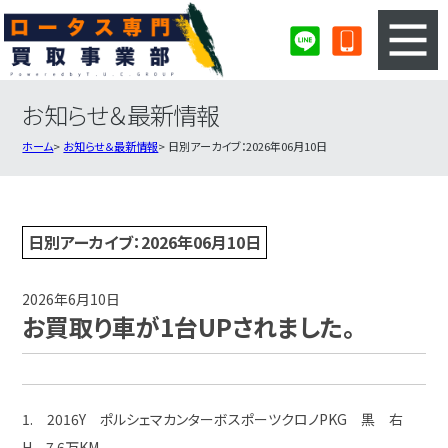
お知らせ＆最新情報
3ステップのカンタン査定
買取りの流れ
ホーム
お知らせ＆最新情報
日別アーカイブ：2026年06月10日
査定の注意事項
ロータス査定フォーム
ロータス買取実績
会社概要・店舗紹介・MAP
日別アーカイブ：2026年06月10日
2026年6月10日
お買取り車が1台UPされました。
1. 2016Y ポルシェマカンターボスポーツクロノPKG 黒 右
H 7.6万KM