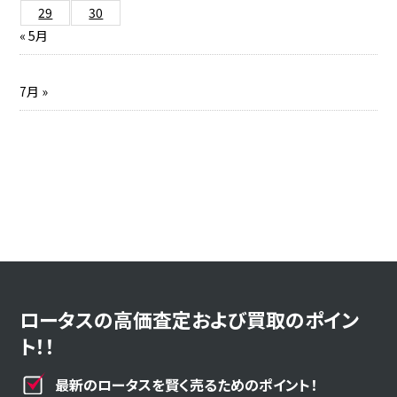
29
30
« 5月
7月 »
ロータスの高価査定および買取のポイン
ト！！
最新のロータスを賢く売るためのポイント！