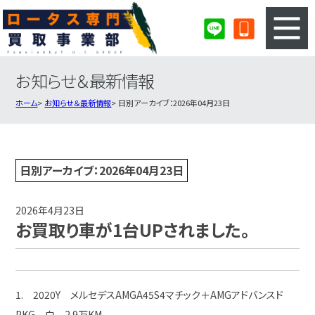
お知らせ＆最新情報
3ステップのカンタン査定
買取りの流れ
ホーム
お知らせ＆最新情報
日別アーカイブ：2026年04月23日
査定の注意事項
ロータス査定フォーム
ロータス買取実績
会社概要・店舗紹介・MAP
日別アーカイブ：2026年04月23日
2026年4月23日
お買取り車が1台UPされました。
1. 2020Y メルセデスAMGA45S4マチック＋AMGアドバンスド
PKG 白 2.9万KM