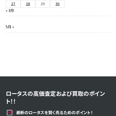
27
28
29
30
« 3月
5月 »
ロータスの高価査定および買取のポイン
ト！！
最新のロータスを賢く売るためのポイント！