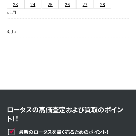
23
24
25
26
27
28
« 1月
3月 »
ロータスの高価査定および買取のポイン
ト！！
最新のロータスを賢く売るためのポイント！