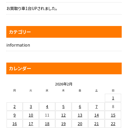
お買取り車1台UPされました。
カテゴリー
information
カレンダー
2026年2月
月
火
水
木
金
土
日
1
2
3
4
5
6
7
8
9
10
11
12
13
14
15
16
17
18
19
20
21
22