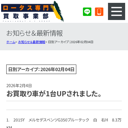
お知らせ＆最新情報
3ステップのカンタン査定
買取りの流れ
ホーム
お知らせ＆最新情報
日別アーカイブ：2026年02月04日
査定の注意事項
ロータス査定フォーム
ロータス買取実績
会社概要・店舗紹介・MAP
日別アーカイブ：2026年02月04日
2026年2月4日
お買取り車が1台UPされました。
1. 2015Y メルセデスベンツG350ブルーテック 白 右H 8.3万
KM