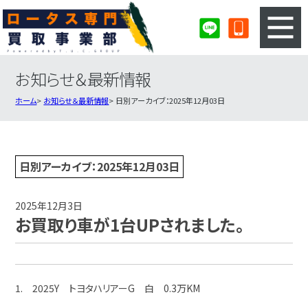
お知らせ＆最新情報
3ステップのカンタン査定
買取りの流れ
ホーム
お知らせ＆最新情報
日別アーカイブ：2025年12月03日
査定の注意事項
ロータス査定フォーム
ロータス買取実績
会社概要・店舗紹介・MAP
日別アーカイブ：2025年12月03日
2025年12月3日
お買取り車が1台UPされました。
1. 2025Y トヨタハリアーG 白 0.3万KM