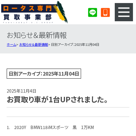
お知らせ＆最新情報
3ステップのカンタン査定
買取りの流れ
ホーム
お知らせ＆最新情報
日別アーカイブ：2025年11月04日
査定の注意事項
ロータス査定フォーム
ロータス買取実績
会社概要・店舗紹介・MAP
日別アーカイブ：2025年11月04日
2025年11月4日
お買取り車が1台UPされました。
1. 2020Y BMW118iMスポーツ 黒 1万KM