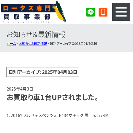
お知らせ＆最新情報
3ステップのカンタン査定
買取りの流れ
ホーム
お知らせ＆最新情報
日別アーカイブ：2025年04月03日
査定の注意事項
ロータス査定フォーム
ロータス買取実績
会社概要・店舗紹介・MAP
日別アーカイブ：2025年04月03日
2025年4月3日
お買取り車1台UPされました。
1. 2016Y メルセデスベンツGLE434マチック 黒 5.1万KM