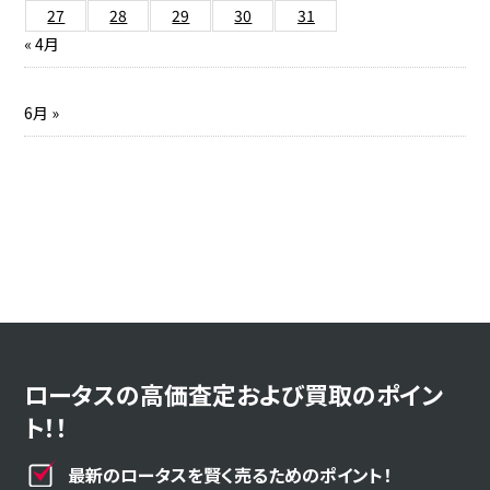
27
28
29
30
31
« 4月
6月 »
ロータスの高価査定および買取のポイン
ト！！
最新のロータスを賢く売るためのポイント！