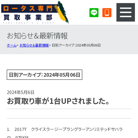
お知らせ＆最新情報
3ステップのカンタン査定
買取りの流れ
ホーム
お知らせ＆最新情報
日別アーカイブ：2024年05月06日
査定の注意事項
ロータス査定フォーム
ロータス買取実績
会社概要・店舗紹介・MAP
日別アーカイブ：2024年05月06日
2024年5月6日
お買取り車が1台UPされました。
1. 2017Y クライスラージープラングラーアンリミテッドサハラ
白 9万KM